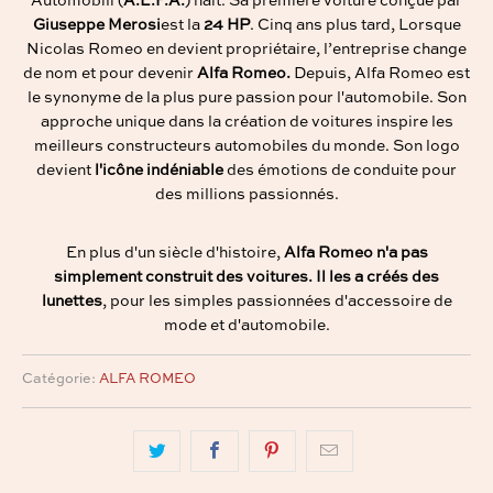
Automobili (
A.L.F.A.
) naît. Sa première voiture conçue par
Giuseppe Merosi
est la
24 HP
. Cinq ans plus tard, Lorsque
Nicolas Romeo en devient propriétaire, l’entreprise change
de nom et pour devenir
Alfa Romeo.
Depuis, Alfa Romeo est
le synonyme de la plus pure passion pour l'automobile. Son
approche unique dans la création de voitures inspire les
meilleurs constructeurs automobiles du monde. Son logo
devient
l'icône indéniable
des émotions de conduite pour
des millions passionnés.
En plus d'un siècle d'histoire,
Alfa Romeo n'a pas
simplement construit des voitures. Il les a créés des
lunettes
, pour les simples passionnées d'accessoire de
mode et d'automobile.
Catégorie:
ALFA ROMEO