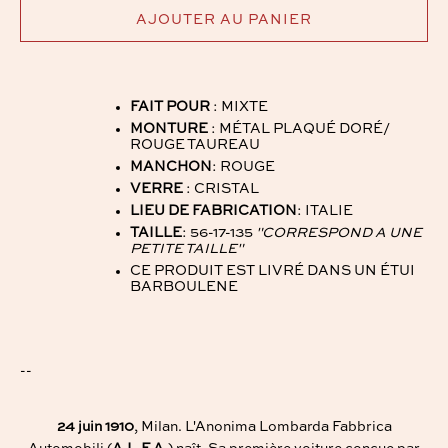
AJOUTER AU PANIER
FAIT POUR
: MIXTE
MONTURE
: MÉTAL PLAQUÉ DORÉ/
ROUGE TAUREAU
MANCHON
: ROUGE
VERRE
: CRISTAL
LIEU DE FABRICATION
: ITALIE
TAILLE
: 56-17-135
"CORRESPOND A UNE
PETITE TAILLE"
CE PRODUIT EST LIVRÉ DANS UN ÉTUI
BARBOULENE
--
24 juin 1910
, Milan. L'Anonima Lombarda Fabbrica