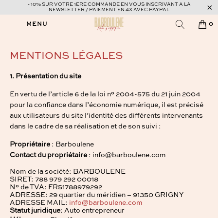
- 10% SUR VOTRE 1ERE COMMANDE EN VOUS INSCRIVANT A LA
NEWSLETTER / PAIEMENT EN 4X AVEC PAYPAL
MENU
0
MENTIONS LÉGALES
1. Présentation du site
En vertu de l’article 6 de la loi n° 2004-575 du 21 juin 2004
pour la confiance dans l’économie numérique, il est précisé
aux utilisateurs du site l’identité des différents intervenants
dans le cadre de sa réalisation et de son suivi :
Propriétaire
: Barboulene
Contact du propriétaire
: info@barboulene.com
Nom de la société: BARBOULENE
SIRET: 788 979 292 00018
N° de TVA: FR51788979292
ADRESSE: 29 quartier du méridien – 91350 GRIGNY
ADRESSE MAIL:
info@barboulene.com
Statut juridique
: Auto entrepreneur