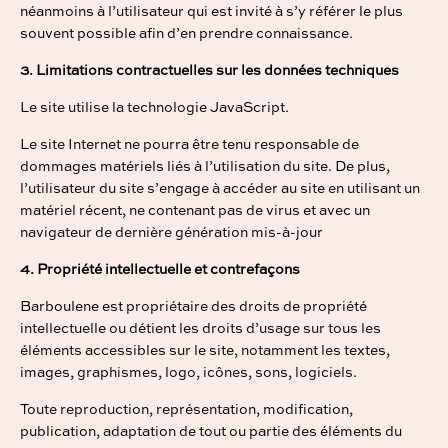
néanmoins à l’utilisateur qui est invité à s’y référer le plus
souvent possible afin d’en prendre connaissance.
3. Limitations contractuelles sur les données techniques
Le site utilise la technologie JavaScript.
Le site Internet ne pourra être tenu responsable de
dommages matériels liés à l’utilisation du site. De plus,
l’utilisateur du site s’engage à accéder au site en utilisant un
matériel récent, ne contenant pas de virus et avec un
navigateur de dernière génération mis-à-jour
4. Propriété intellectuelle et contrefaçons
Barboulene est propriétaire des droits de propriété
intellectuelle ou détient les droits d’usage sur tous les
éléments accessibles sur le site, notamment les textes,
images, graphismes, logo, icônes, sons, logiciels.
Toute reproduction, représentation, modification,
publication, adaptation de tout ou partie des éléments du