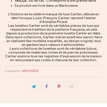
TAILLE
: 55-18-135 "Correspond à une grande taille"
Ce produit est livré dans un Barboulene
L’histoire de la célèbre marque de luxe Cartier, débute en
1847 lorsque Louis-François Cartier reprend l’atelier
d’Adolphe Picard.
Les lunettes Cartier sont de véritables pièces de luxe qui
respectent la tradition de la joaillerie française, et cela
depuis la production de la première lunette Cartier en 1983.
Dans leurs collections, Cartier met en avant leur savoir-faire
en réalisant des modèles travaillés, au design original, tout
en gardant leurs valeurs traditionnelles.
Leurs collections de lunettes sont de véritables bijoux,
composés de matériaux riches et de pierres précieuses.
Cartier explore tous les registres d’expression de la maison
en renouvelant ses codes à chacune de leur collection.
Catégorie:
ARCHIVES