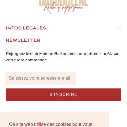
INFOS LÉGALES
NEWSLETTER
Rejoignez le club Maison Barboulene pour obtenir -10% sur
votre 1ere commande
Ce site web utilise des cookies pour vous
Ce site web utilise des cookies pour vous