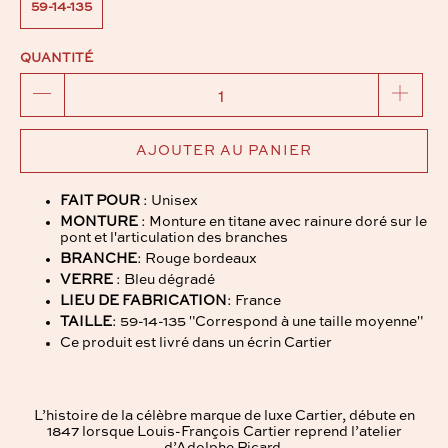
59-14-135
QUANTITÉ
AJOUTER AU PANIER
FAIT POUR
: Unisex
MONTURE
: Monture en titane avec rainure doré sur le
pont et l'articulation des branches
BRANCHE
: Rouge bordeaux
VERRE
: Bleu dégradé
LIEU DE FABRICATION
: France
TAILLE
: 59-14-135 "Correspond à une taille moyenne"
Ce produit est livré dans un écrin Cartier
L’histoire de la célèbre marque de luxe Cartier, débute en
1847 lorsque Louis-François Cartier reprend l’atelier