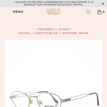
- 10% SUR VOTRE 1ERE COMMANDE EN VOUS INSCRIVANT A LA
NEWSLETTER / PAIEMENT EN 4X AVEC PAYPAL
MENU
0
PRÉCÉDENT
|
SUIVANT
ACCUEIL
/
LUNETTES DE VUE
/
MOSCHINO - MM 925