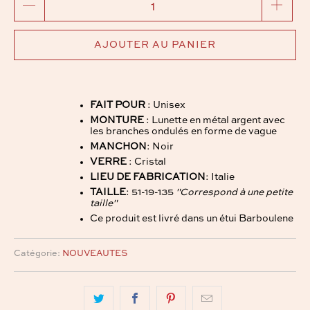
AJOUTER AU PANIER
FAIT POUR
: Unisex
MONTURE
: Lunette en métal argent avec
les branches ondulés en forme de vague
MANCHON
: Noir
VERRE
: Cristal
LIEU DE FABRICATION
: Italie
TAILLE
: 51-19-135
"Correspond à une petite
taille"
Ce produit est livré dans un étui Barboulene
Catégorie:
NOUVEAUTES