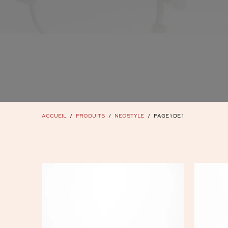
ACCUEIL
/
PRODUITS
/
NEOSTYLE
/
PAGE 1 DE 1