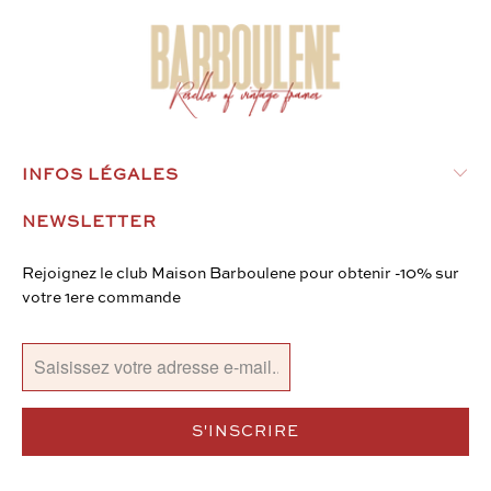
INFOS LÉGALES
NEWSLETTER
Rejoignez le club Maison Barboulene pour obtenir -10% sur
votre 1ere commande