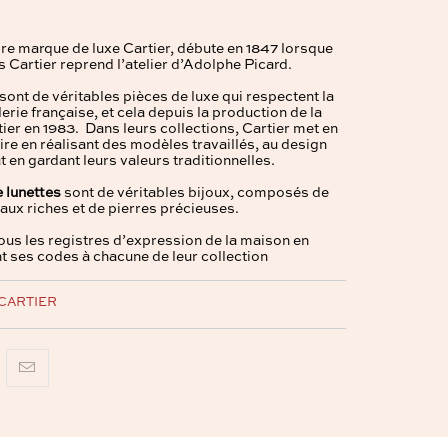
èbre marque de luxe Cartier, débute en 1847 lorsque
 Cartier reprend l’atelier d’Adolphe Picard.
sont de véritables pièces de luxe qui respectent la
llerie française, et cela depuis la production de la
ier en 1983. Dans leurs collections, Cartier met en
ire en réalisant des modèles travaillés, au design
ut en gardant leurs valeurs traditionnelles.
e lunettes
sont de véritables bijoux, composés de
aux riches et de pierres précieuses.
tous les registres d’expression de la maison en
t ses codes à chacune de leur collection
CARTIER