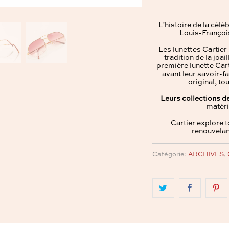
L’histoire de la cél
Louis-François
Les lunettes Cartier 
tradition de la joai
première lunette Cart
avant leur savoir-fa
original, to
Leurs collections d
matéri
Cartier explore 
renouvelan
Catégorie:
ARCHIVES
,