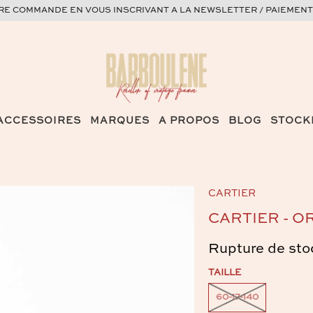
ERE COMMANDE EN VOUS INSCRIVANT A LA NEWSLETTER / PAIEMENT
ACCESSOIRES
MARQUES
A PROPOS
BLOG
STOCK
CARTIER
CARTIER - O
Rupture de sto
TAILLE
60-17-140