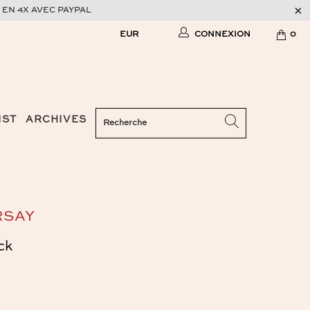
 EN 4X AVEC PAYPAL
CONNEXION
0
IST
ARCHIVES
RSAY
ck