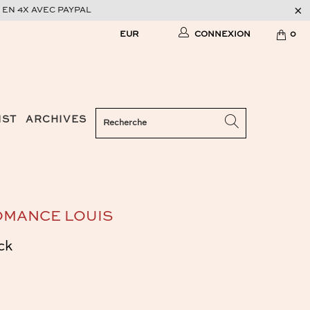
 EN 4X AVEC PAYPAL
CONNEXION
0
IST
ARCHIVES
OMANCE LOUIS
ck