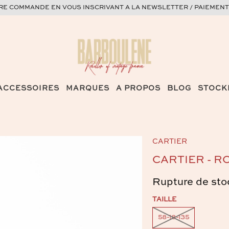
ERE COMMANDE EN VOUS INSCRIVANT A LA NEWSLETTER / PAIEMENT
ACCESSOIRES
MARQUES
A PROPOS
BLOG
STOCK
CARTIER
CARTIER - R
Rupture de sto
TAILLE
58-18-135