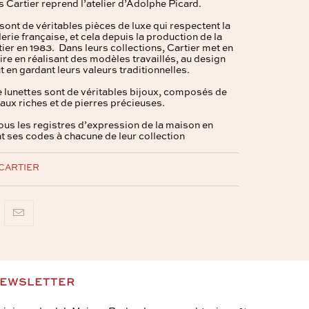
 Cartier reprend l’atelier d’Adolphe Picard.
sont de véritables pièces de luxe qui respectent la
llerie française, et cela depuis la production de la
ier en 1983. Dans leurs collections, Cartier met en
ire en réalisant des modèles travaillés, au design
ut en gardant leurs valeurs traditionnelles.
e lunettes
sont de véritables bijoux, composés de
aux riches et de pierres précieuses.
tous les registres d’expression de la maison en
t ses codes à chacune de leur collection
CARTIER
EWSLETTER