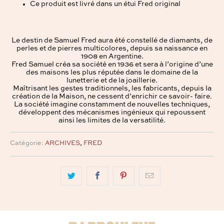
Ce produit est livré dans un étui Fred original
Le destin de Samuel Fred aura été constellé de diamants, de
perles et de pierres multicolores, depuis sa naissance en
1908 en Argentine.
Fred Samuel créa sa société en 1936 et sera à l’origine d’une
des maisons les plus réputée dans le domaine de la
lunetterie et de la joaillerie.
Maîtrisant les gestes traditionnels, les fabricants, depuis la
création de la Maison, ne cessent d’enrichir ce savoir- faire.
La société imagine constamment de nouvelles techniques,
développent des mécanismes ingénieux qui repoussent
ainsi les limites de la versatilité.
Catégorie:
ARCHIVES
,
FRED