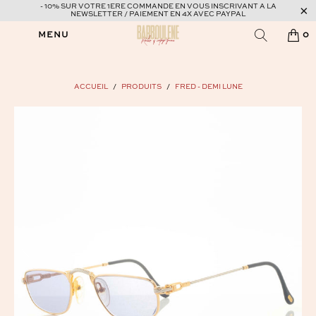
- 10% SUR VOTRE 1ERE COMMANDE EN VOUS INSCRIVANT A LA
NEWSLETTER / PAIEMENT EN 4X AVEC PAYPAL
MENU
0
ACCUEIL
/
PRODUITS
/
FRED - DEMI LUNE