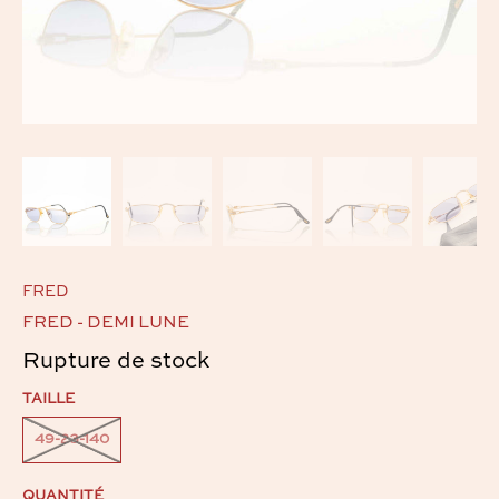
FRED
FRED - DEMI LUNE
Rupture de stock
TAILLE
49-23-140
QUANTITÉ